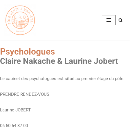
Aller
au
contenu
Psychologues
Claire Nakache & Laurine Jobert
Le cabinet des psychologues est situé au premier étage du pôle.
PRENDRE RENDEZ-VOUS
Laurine JOBERT
06 50 64 37 00